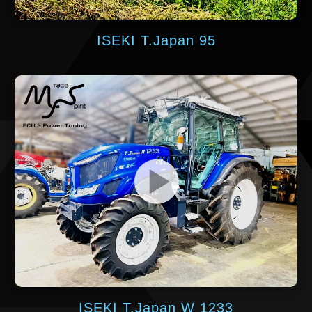
ISEKI T.Japan 95
ISEKI T.Japan W 1233