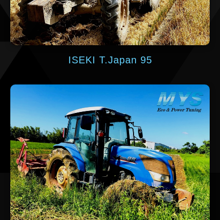
ISEKI T.Japan 95