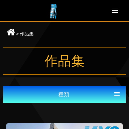
Men
>
作品集
作品集
種類