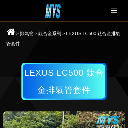
Men
>
排氣管
>
鈦合金系列
>
LEXUS LC500 鈦合金排氣
管套件
LEXUS LC500 鈦合
金排氣管套件