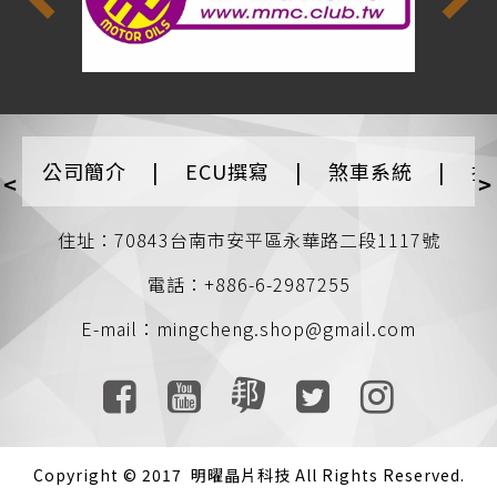
公司簡介
|
ECU撰寫
|
煞車系統
|
排
<
>
住址：70843台南市安平區永華路二段1117號
電話：+886-6-2987255
E-mail：
mingcheng.shop@gmail.com
Copyright © 2017 明曜晶片科技 All Rights Reserved.