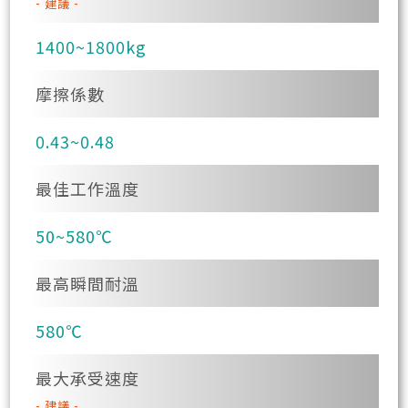
- 建議 -
1400~1800kg
摩擦係數
0.43~0.48
最佳工作溫度
50~580℃
最高瞬間耐溫
580℃
最大承受速度
- 建議 -