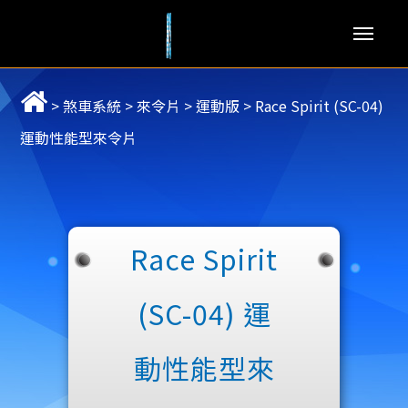
Men
>
煞車系統
>
來令片
>
運動版
>
Race Spirit (SC-04)
運動性能型來令片
Race Spirit
(SC-04) 運
動性能型來