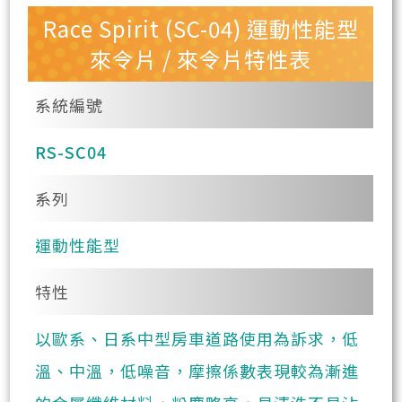
Race Spirit (SC-04) 運動性能型
來令片 / 來令片特性表
系統編號
RS-SC04
系列
運動性能型
特性
以歐系、日系中型房車道路使用為訴求，低
溫、中溫，低噪音，摩擦係數表現較為漸進