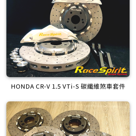
HONDA CR-V 1.5 VTi-S 碳纖維煞車套件