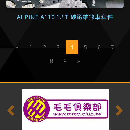
ALPINE A110 1.8T 碳纖維煞車套件
1
2
3
4
5
6
7
8
9