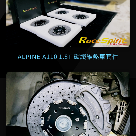
ALPINE A110 1.8T 碳纖維煞車套件