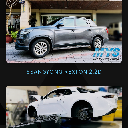
SSANGYONG REXTON 2.2D