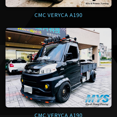
CMC VERYCA A190
CMC VERYCA A190