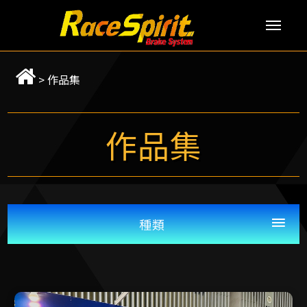
Men
>
作品集
作品集
種類