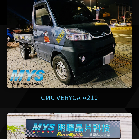
CMC VERYCA A210