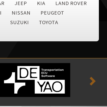
AR
JEEP
KIA
LAND ROVER
I
NISSAN
PEUGEOT
SUZUKI
TOYOTA