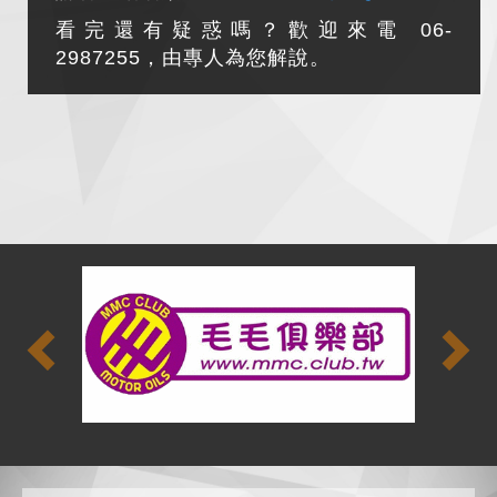
看完還有疑惑嗎？歡迎來電 06-
2987255，由專人為您解說。