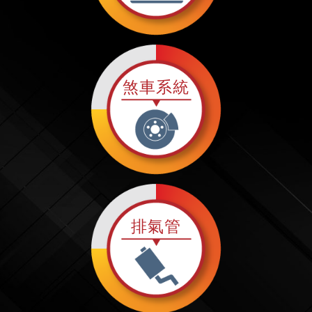
煞車系統
排氣管