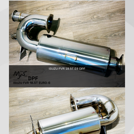
ISUZU FVR 18.5T E6 DPF