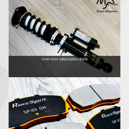
SAMZ ADAS 自動組尼調節式避震器