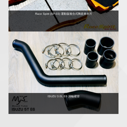
Race Spirit (SP-03) 運動版複合式陶瓷來令片
ISUZU 3.0L E6 渦輪硬管