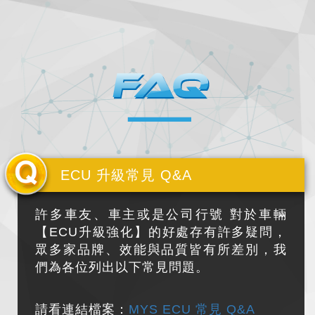
ECU 升級常見 Q&A
許多車友、車主或是公司行號 對於車輛
【ECU升級強化】的好處存有許多疑問，
眾多家品牌、效能與品質皆有所差別，我
們為各位列出以下常見問題。
請看
連結檔案
：
MYS ECU 常見 Q&A