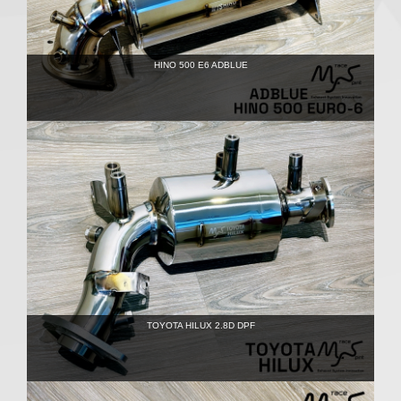
HINO 500 E6 ADBLUE
TOYOTA HILUX 2.8D DPF